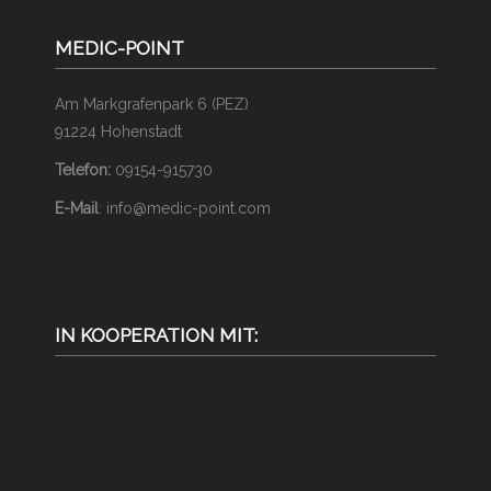
MEDIC-POINT
Am Markgrafenpark 6 (PEZ)
91224 Hohenstadt
Telefon:
09154-915730
E-Mail
: info@medic-point.com
IN KOOPERATION MIT: