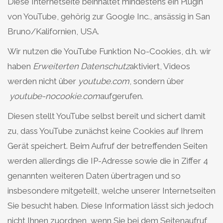
Diese Internetseite beinhaltet mindestens ein Plugin
von YouTube, gehörig zur Google Inc., ansässig in San
Bruno/Kalifornien, USA.
Wir nutzen die YouTube Funktion No-Cookies, d.h. wir
haben
Erweiterten Datenschutz
aktiviert, Videos
werden nicht über
youtube.com
, sondern über
youtube-nocookie.com
aufgerufen.
Diesen stellt YouTube selbst bereit und sichert damit
zu, dass YouTube zunächst keine Cookies auf Ihrem
Gerät speichert. Beim Aufruf der betreffenden Seiten
werden allerdings die IP-Adresse sowie die in Ziffer 4
genannten weiteren Daten übertragen und so
insbesondere mitgeteilt, welche unserer Internetseiten
Sie besucht haben. Diese Information lässt sich jedoch
nicht Ihnen zuordnen, wenn Sie bei dem Seitenaufruf