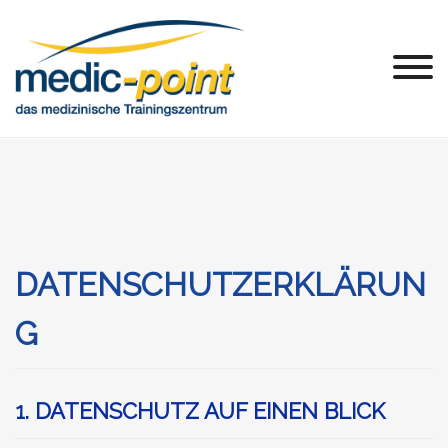
Skip
to
content
DATENSCHUTZERKLÄRUN
G
1. DATENSCHUTZ AUF EINEN BLICK